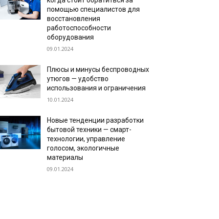
когда стоит обратиться за
помощью специалистов для
восстановления
работоспособности
оборудования
09.01.2024
Плюсы и минусы беспроводных
утюгов — удобство
использования и ограничения
10.01.2024
Новые тенденции разработки
бытовой техники — смарт-
технологии, управление
голосом, экологичные
материалы
09.01.2024