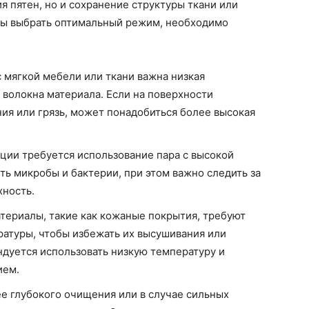
я пятен, но и сохранение структуры ткани или
обы выбрать оптимальный режим, необходимо
с мягкой мебели или ткани важна низкая
 волокна материала. Если на поверхности
ния или грязь, может понадобиться более высокая
ции требуется использование пара с высокой
ть микробы и бактерии, при этом важно следить за
хность.
ериалы, такие как кожаные покрытия, требуют
атуры, чтобы избежать их высушивания или
ндуется использовать низкую температуру и
ием.
е глубокого очищения или в случае сильных