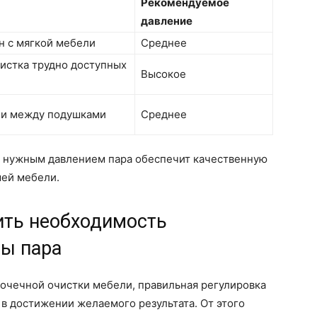
Рекомендуемое
давление
н с мягкой мебели
Среднее
истка трудно доступных
Высокое
х и между подушками
Среднее
с нужным давлением пара обеспечит качественную
шей мебели.
ить необходимость
ры пара
точечной очистки мебели, правильная регулировка
в достижении желаемого результата. От этого