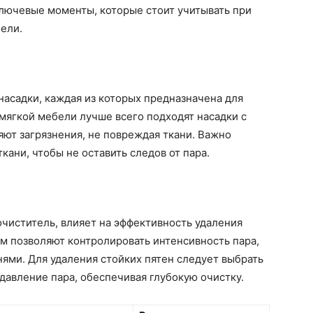
ключевые моменты, которые стоит учитывать при
бели.
асадки, каждая из которых предназначена для
 мягкой мебели лучше всего подходят насадки с
яют загрязнения, не повреждая ткани. Важно
кани, чтобы не оставить следов от пара.
очиститель, влияет на эффективность удаления
м позволяют контролировать интенсивность пара,
нями. Для удаления стойких пятен следует выбрать
давление пара, обеспечивая глубокую очистку.