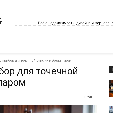
G
Всё о недвижимости, дизайне интерьера, 
ть прибор для точечной очистки мебели паром
бор для точечной
паром
248