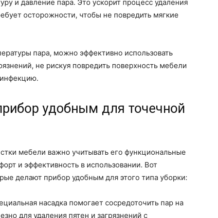
уру и давление пара. Это ускорит процесс удаления
требует осторожности, чтобы не повредить мягкие
пературы пара, можно эффективно использовать
рязнений, не рискуя повредить поверхность мебели
зинфекцию.
прибор удобным для точечной
истки мебели важно учитывать его функциональные
орт и эффективность в использовании. Вот
рые делают прибор удобным для этого типа уборки:
ециальная насадка помогает сосредоточить пар на
езно для удаления пятен и загрязнений с