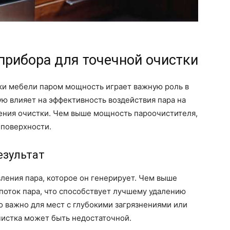
прибора для точечной очистки
ки мебели паром мощность играет важную роль в
ую влияет на эффективность воздействия пара на
нения очистки. Чем выше мощность пароочистителя,
 поверхности.
езультат
ления пара, которое он генерирует. Чем выше
поток пара, что способствует лучшему удалению
о важно для мест с глубокими загрязнениями или
чистка может быть недостаточной.