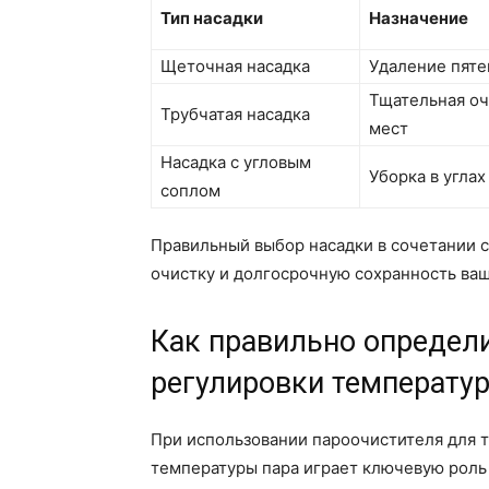
Тип насадки
Назначение
Щеточная насадка
Удаление пяте
Тщательная оч
Трубчатая насадка
мест
Насадка с угловым
Уборка в угла
соплом
Правильный выбор насадки в сочетании 
очистку и долгосрочную сохранность ва
Как правильно определ
регулировки температу
При использовании пароочистителя для 
температуры пара играет ключевую роль 