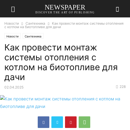
NEWSPAPER
DISCOVER THE ART OF PUBLISHING
Новости
Сантехника
Как провести монтаж системы отопления
с котлом на биотопливе для дачи
Новости
Сантехника
Как провести монтаж
системы отопления с
котлом на биотопливе для
дачи
228
02.04.2025