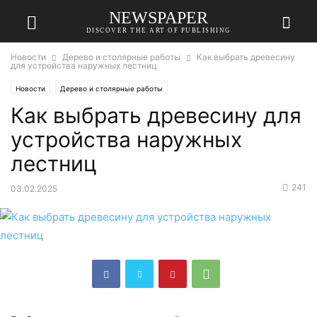
NEWSPAPER
DISCOVER THE ART OF PUBLISHING
Новости
Дерево и столярные работы
Как выбрать древесину
для устройства наружных лестниц
Новости
Дерево и столярные работы
Как выбрать древесину для
устройства наружных
лестниц
241
03.02.2025