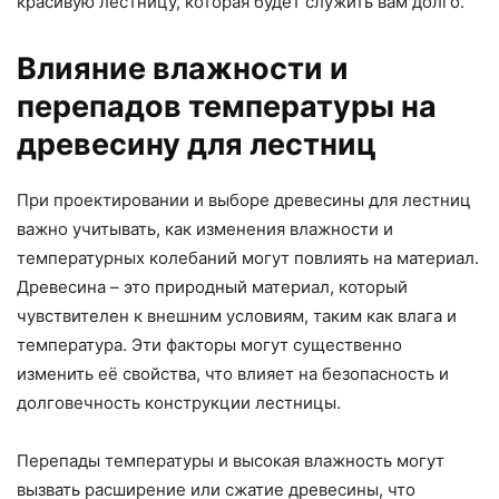
красивую лестницу, которая будет служить вам долго.
Влияние влажности и
перепадов температуры на
древесину для лестниц
При проектировании и выборе древесины для лестниц
важно учитывать, как изменения влажности и
температурных колебаний могут повлиять на материал.
Древесина – это природный материал, который
чувствителен к внешним условиям, таким как влага и
температура. Эти факторы могут существенно
изменить её свойства, что влияет на безопасность и
долговечность конструкции лестницы.
Перепады температуры и высокая влажность могут
вызвать расширение или сжатие древесины, что