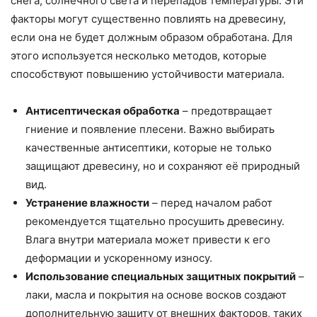
снега, солнечного света и перепадов температуры. Эти
факторы могут существенно повлиять на древесину,
если она не будет должным образом обработана. Для
этого используется несколько методов, которые
способствуют повышению устойчивости материала.
Антисептическая обработка
– предотвращает
гниение и появление плесени. Важно выбирать
качественные антисептики, которые не только
защищают древесину, но и сохраняют её природный
вид.
Устранение влажности
– перед началом работ
рекомендуется тщательно просушить древесину.
Влага внутри материала может привести к его
деформации и ускоренному износу.
Использование специальных защитных покрытий
–
лаки, масла и покрытия на основе восков создают
дополнительную защиту от внешних факторов, таких