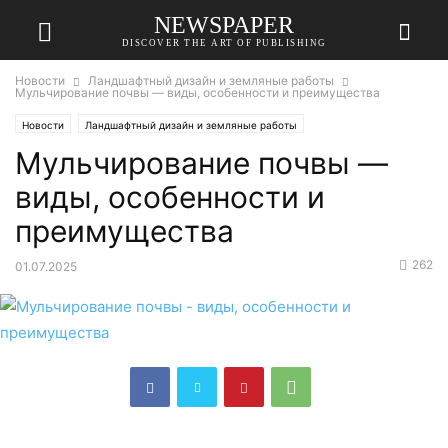
NEWSPAPER
DISCOVER THE ART OF PUBLISHING
Новости
Ландшафтный дизайн и земляные работы
Мульчирование почвы — виды, особенности и преимущества
Новости
Ландшафтный дизайн и земляные работы
Мульчирование почвы —
виды, особенности и
преимущества
262
01.07.2025